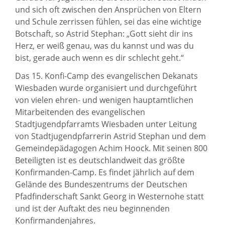
und sich oft zwischen den Ansprüchen von Eltern
und Schule zerrissen fühlen, sei das eine wichtige
Botschaft, so Astrid Stephan: „Gott sieht dir ins
Herz, er weiß genau, was du kannst und was du
bist, gerade auch wenn es dir schlecht geht.“
Das 15. Konfi-Camp des evangelischen Dekanats
Wiesbaden wurde organisiert und durchgeführt
von vielen ehren- und wenigen hauptamtlichen
Mitarbeitenden des evangelischen
Stadtjugendpfarramts Wiesbaden unter Leitung
von Stadtjugendpfarrerin Astrid Stephan und dem
Gemeindepädagogen Achim Hoock. Mit seinen 800
Beteiligten ist es deutschlandweit das größte
Konfirmanden-Camp. Es findet jährlich auf dem
Gelände des Bundeszentrums der Deutschen
Pfadfinderschaft Sankt Georg in Westernohe statt
und ist der Auftakt des neu beginnenden
Konfirmandenjahres.