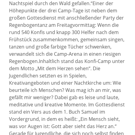
Nachtspiel durch den Wald gefallen.“Einer der
Höhepunkte der drei Camp-Tage ist neben dem
großen Gottesdienst mit anschließender Party der
Regenbogentanz am Freitagvormittag: Wenn die
rund 540 Konfis und knapp 300 Helfer nach dem
Frühstück zusammenkommen, gemeinsam singen,
tanzen und große farbige Tücher schwenken,
verwandelt sich die Camp-Arena in einen riesigen
Regenbogen.Inhaltlich stand das Konfi-Camp unter
dem Motto „Mit dem Herzen sehen“. Die
Jugendlichen setzten es in Spielen,
Kreativangeboten und einer Nachtkirche um: Wie
beurteile ich Menschen? Was mag ich an mir, was
gefällt mir weniger? Dabei gab es leise und laute,
meditative und kreative Momente. Im Gottesdienst
stand ein Vers aus dem 1. Buch Samuel im
Vordergrund, in dem es heißt: „Ein Mensch sieht,
was vor Augen ist: Gott aber sieht das Herz an.“
Gerade für Jugendliche, die sich noch selbst finden