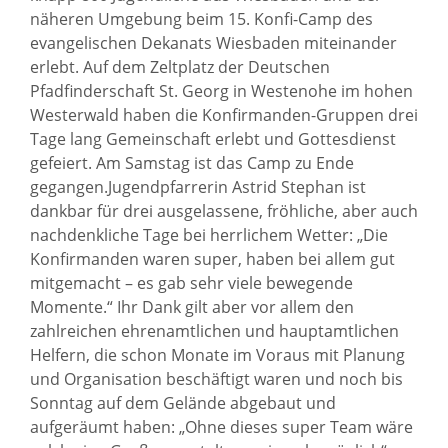
näheren Umgebung beim 15. Konfi-Camp des
evangelischen Dekanats Wiesbaden miteinander
erlebt. Auf dem Zeltplatz der Deutschen
Pfadfinderschaft St. Georg in Westenohe im hohen
Westerwald haben die Konfirmanden-Gruppen drei
Tage lang Gemeinschaft erlebt und Gottesdienst
gefeiert. Am Samstag ist das Camp zu Ende
gegangen.
Jugendpfarrerin Astrid Stephan ist
dankbar für drei ausgelassene, fröhliche, aber auch
nachdenkliche Tage bei herrlichem Wetter: „Die
Konfirmanden waren super, haben bei allem gut
mitgemacht – es gab sehr viele bewegende
Momente.“ Ihr Dank gilt aber vor allem den
zahlreichen ehrenamtlichen und hauptamtlichen
Helfern, die schon Monate im Voraus mit Planung
und Organisation beschäftigt waren und noch bis
Sonntag auf dem Gelände abgebaut und
aufgeräumt haben: „Ohne dieses super Team wäre