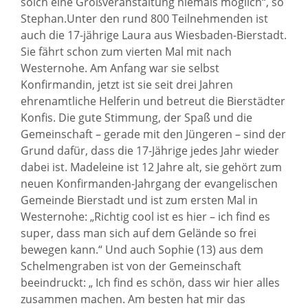
solch eine Großveranstaltung niemals möglich“, so
Stephan.Unter den rund 800 Teilnehmenden ist
auch die 17-jährige Laura aus Wiesbaden-Bierstadt.
Sie fährt schon zum vierten Mal mit nach
Westernohe. Am Anfang war sie selbst
Konfirmandin, jetzt ist sie seit drei Jahren
ehrenamtliche Helferin und betreut die Bierstädter
Konfis. Die gute Stimmung, der Spaß und die
Gemeinschaft – gerade mit den Jüngeren – sind der
Grund dafür, dass die 17-Jährige jedes Jahr wieder
dabei ist. Madeleine ist 12 Jahre alt, sie gehört zum
neuen Konfirmanden-Jahrgang der evangelischen
Gemeinde Bierstadt und ist zum ersten Mal in
Westernohe: „Richtig cool ist es hier – ich find es
super, dass man sich auf dem Gelände so frei
bewegen kann.“ Und auch Sophie (13) aus dem
Schelmengraben ist von der Gemeinschaft
beeindruckt: „ Ich find es schön, dass wir hier alles
zusammen machen. Am besten hat mir das