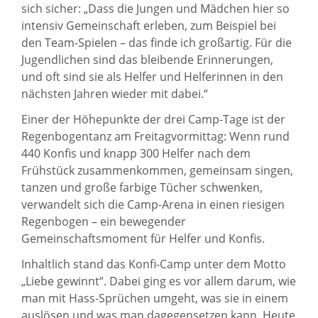
sich sicher: „Dass die Jungen und Mädchen hier so
intensiv Gemeinschaft erleben, zum Beispiel bei
den Team-Spielen – das finde ich großartig. Für die
Jugendlichen sind das bleibende Erinnerungen,
und oft sind sie als Helfer und Helferinnen in den
nächsten Jahren wieder mit dabei.“
Einer der Höhepunkte der drei Camp-Tage ist der
Regenbogentanz am Freitagvormittag: Wenn rund
440 Konfis und knapp 300 Helfer nach dem
Frühstück zusammenkommen, gemeinsam singen,
tanzen und große farbige Tücher schwenken,
verwandelt sich die Camp-Arena in einen riesigen
Regenbogen – ein bewegender
Gemeinschaftsmoment für Helfer und Konfis.
Inhaltlich stand das Konfi-Camp unter dem Motto
„Liebe gewinnt“. Dabei ging es vor allem darum, wie
man mit Hass-Sprüchen umgeht, was sie in einem
auslösen und was man dagegensetzen kann. Heute