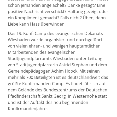
schon jemanden angelächelt? Danke gesagt? Eine
positive Nachricht verschickt? Haltung gezeigt oder
ein Kompliment gemacht? Falls nicht? Üben, denn
Liebe kann Hass überwinden.
Das 19. Konfi-Camp des evangelischen Dekanats
Wiesbaden wurde organisiert und durchgeführt
von vielen ehren- und wenigen hauptamtlichen
Mitarbeitenden des evangelischen
Stadtjugendpfarramts Wiesbaden unter Leitung
von Stadtjugendpfarrerin Astrid Stephan und dem
Gemeindepädagogen Achim Hoock. Mit seinen
mehr als 700 Beteiligten ist es deutschlandweit das
größte Konfirmanden-Camp. Es findet jährlich auf
dem Gelände des Bundeszentrums der Deutschen
Pfadfinderschaft Sankt Georg in Westernohe statt
und ist der Auftakt des neu beginnenden
Konfirmandenjahres.