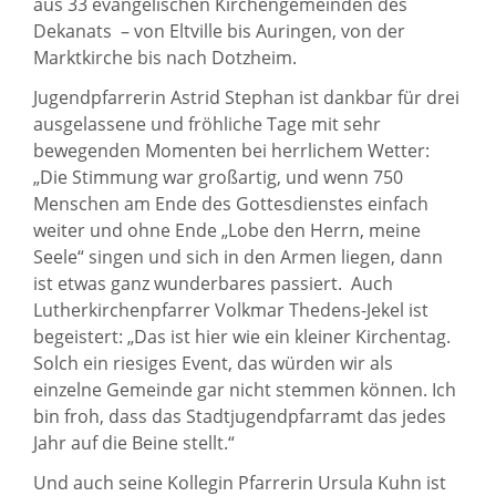
aus 33 evangelischen Kirchengemeinden des
Dekanats – von Eltville bis Auringen, von der
Marktkirche bis nach Dotzheim.
Jugendpfarrerin Astrid Stephan ist dankbar für drei
ausgelassene und fröhliche Tage mit sehr
bewegenden Momenten bei herrlichem Wetter:
„Die Stimmung war großartig, und wenn 750
Menschen am Ende des Gottesdienstes einfach
weiter und ohne Ende „Lobe den Herrn, meine
Seele“ singen und sich in den Armen liegen, dann
ist etwas ganz wunderbares passiert. Auch
Lutherkirchenpfarrer Volkmar Thedens-Jekel ist
begeistert: „Das ist hier wie ein kleiner Kirchentag.
Solch ein riesiges Event, das würden wir als
einzelne Gemeinde gar nicht stemmen können. Ich
bin froh, dass das Stadtjugendpfarramt das jedes
Jahr auf die Beine stellt.“
Und auch seine Kollegin Pfarrerin Ursula Kuhn ist