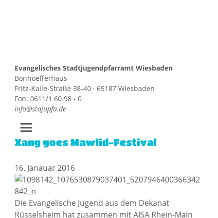
Evangelisches Stadtjugendpfarramt Wiesbaden
Bonhoefferhaus
Fritz-Kalle-Straße 38-40 · 65187 Wiesbaden
Fon: 0611/1 60 98 - 0
info@stajupfa.de
Xang goes Mawlid-Festival
Zum
Inhalt
springen
16. Janauar 2016
Die Evangelische Jugend aus dem Dekanat
Rüsselsheim hat zusammen mit AISA Rhein-Main