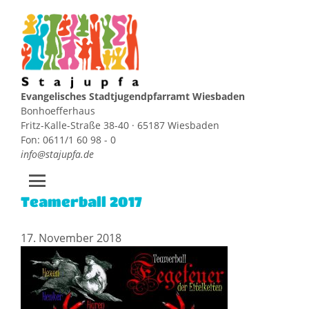
Evangelisches Stadtjugendpfarramt Wiesbaden
Bonhoefferhaus
Fritz-Kalle-Straße 38-40 · 65187 Wiesbaden
Fon: 0611/1 60 98 - 0
info@stajupfa.de
Teamerball 2017
Zum
Inhalt
springen
17. November 2018