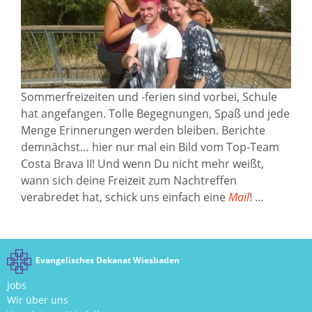
Sommerfreizeiten und -ferien sind vorbei, Schule
hat angefangen. Tolle Begegnungen, Spaß und jede
Menge Erinnerungen werden bleiben. Berichte
demnächst… hier nur mal ein Bild vom Top-Team
Costa Brava II! Und wenn Du nicht mehr weißt,
wann sich deine Freizeit zum Nachtreffen
verabredet hat, schick uns einfach eine
Mail
! …
Evangelisches Dekanat Wiesbaden
Jobs
Wir über uns