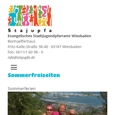
Evangelisches Stadtjugendpfarramt Wiesbaden
Bonhoefferhaus
Fritz-Kalle-Straße 38-40 · 65187 Wiesbaden
Fon: 0611/1 60 98 - 0
info@stajupfa.de
Sommerfreizeiten
Zum
Inhalt
springen
Sommerferien