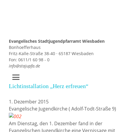
Evangelisches Stadtjugendpfarramt Wiesbaden
Bonhoefferhaus
Fritz-Kalle-Straße 38-40 · 65187 Wiesbaden
Fon: 0611/1 60 98 - 0
info@stajupfa.de
Lichtinstallation „Herz erfreuen“
Zum
Inhalt
springen
1. Dezember 2015
Evangelische Jugendkirche ( Adolf-Todt-Straße 9)
Am Dienstag, den 1. Dezember fand in der
Evangelischen Jugendkirche eine Vernissage mit