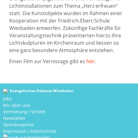
Lichtinstallationen zum Thema „Herz erfreuen“
statt. Die Kunstobjekte wurden im Rahmen einer
Kooperation mit der Friedrich-Ebert-Schule
Wiesbaden entworfen. Zukünftige Fachkräfte für
Veranstaltungstechnik präsentierten hierzu ihre
Lichtskulpturen im Kirchenraum und liessen so
eine ganz besondere Atmosphäre entstehen.
Einen Film zur Vernissage gibt es
hier
.
Evangelisches Dekanat Wiesbaden
Jobs
Wir über uns
Vermietung / Verleih
Newsletter
Spendenportal
Impressum
/
Datenschutz