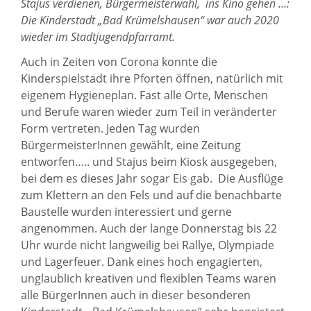
Stajus verdienen, Bürgermeisterwahl, ins Kino gehen …:
Die Kinderstadt „Bad Krümelshausen“ war auch 2020
wieder im Stadtjugendpfarramt.
Auch in Zeiten von Corona konnte die
Kinderspielstadt ihre Pforten öffnen, natürlich mit
eigenem Hygieneplan. Fast alle Orte, Menschen
und Berufe waren wieder zum Teil in veränderter
Form vertreten. Jeden Tag wurden
BürgermeisterInnen gewählt, eine Zeitung
entworfen….. und Stajus beim Kiosk ausgegeben,
bei dem es dieses Jahr sogar Eis gab. Die Ausflüge
zum Klettern an den Fels und auf die benachbarte
Baustelle wurden interessiert und gerne
angenommen. Auch der lange Donnerstag bis 22
Uhr wurde nicht langweilig bei Rallye, Olympiade
und Lagerfeuer. Dank eines hoch engagierten,
unglaublich kreativen und flexiblen Teams waren
alle BürgerInnen auch in dieser besonderen