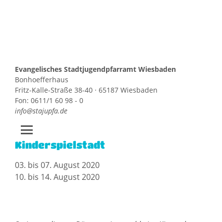
Evangelisches Stadtjugendpfarramt Wiesbaden
Bonhoefferhaus
Fritz-Kalle-Straße 38-40 · 65187 Wiesbaden
Fon: 0611/1 60 98 - 0
info@stajupfa.de
Kinderspielstadt
Zum
Inhalt
03. bis 07. August 2020
springen
10. bis 14. August 2020