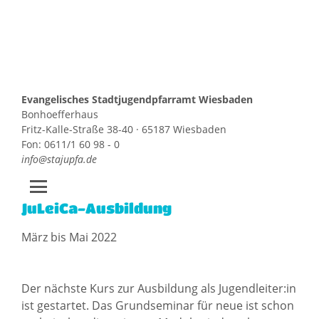
Evangelisches Stadtjugendpfarramt Wiesbaden
Bonhoefferhaus
Fritz-Kalle-Straße 38-40 · 65187 Wiesbaden
Fon: 0611/1 60 98 - 0
info@stajupfa.de
JuLeiCa-Ausbildung
Zum
Inhalt
März bis Mai 2022
springen
Der nächste Kurs zur Ausbildung als Jugendleiter:in
ist gestartet. Das Grundseminar für neue ist schon