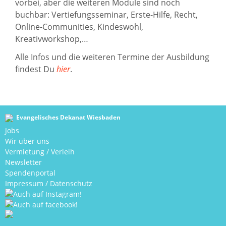
vorbei, aber die weiteren Module sind noch
buchbar: Vertiefungsseminar, Erste-Hilfe, Recht,
Online-Communities, Kindeswohl,
Kreativworkshop,…
Alle Infos und die weiteren Termine der Ausbildung
findest Du
hier
.
Evangelisches Dekanat Wiesbaden
Jobs
Wir über uns
Vermietung / Verleih
Newsletter
Spendenportal
Impressum
/
Datenschutz