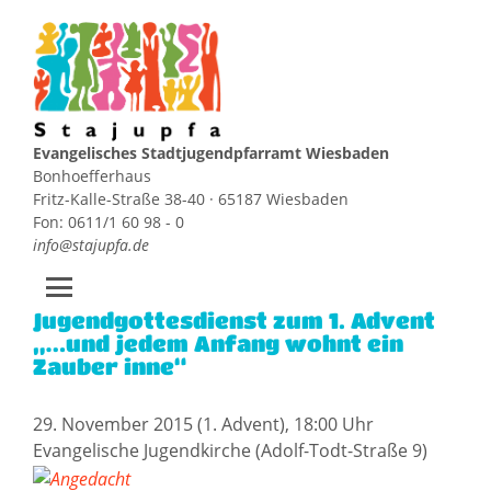
Evangelisches Stadtjugendpfarramt Wiesbaden
Bonhoefferhaus
Fritz-Kalle-Straße 38-40 · 65187 Wiesbaden
Fon: 0611/1 60 98 - 0
info@stajupfa.de
Jugendgottesdienst zum 1. Advent
Zum
„…und jedem Anfang wohnt ein
Inhalt
Zauber inne“
springen
29. November 2015 (1. Advent), 18:00 Uhr
Evangelische Jugendkirche (Adolf-Todt-Straße 9)