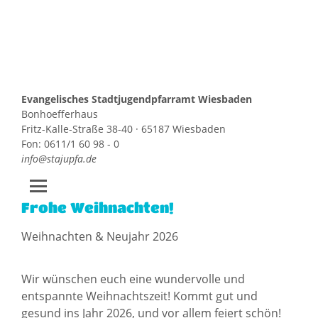
Evangelisches Stadtjugendpfarramt Wiesbaden
Bonhoefferhaus
Fritz-Kalle-Straße 38-40 · 65187 Wiesbaden
Fon: 0611/1 60 98 - 0
info@stajupfa.de
Frohe Weihnachten!
Zum
Inhalt
Weihnachten & Neujahr 2026
springen
Wir wünschen euch eine wundervolle und
entspannte Weihnachtszeit! Kommt gut und
gesund ins Jahr 2026, und vor allem feiert schön!