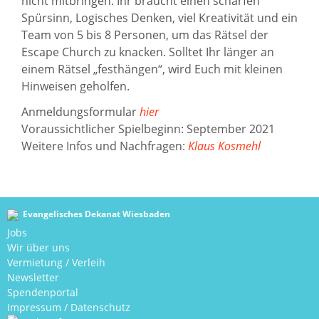
nicht mitbringen. Ihr braucht einen scharfen
Spürsinn, Logisches Denken, viel Kreativität und ein
Team von 5 bis 8 Personen, um das Rätsel der
Escape Church zu knacken. Solltet Ihr länger an
einem Rätsel „festhängen“, wird Euch mit kleinen
Hinweisen geholfen.
Anmeldungsformular
hier
Voraussichtlicher Spielbeginn: September 2021
Weitere Infos und Nachfragen:
Klaus Kosmehl
Evangelisches Dekanat Wiesbaden
Jobs
Wir über uns
Vermietung / Verleih
Newsletter
Spendenportal
Impressum
/
Datenschutz