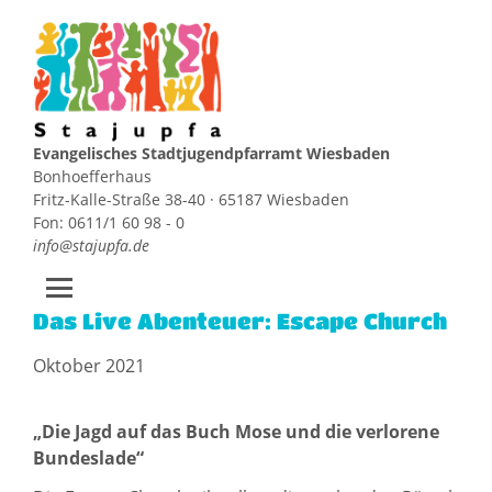
Evangelisches Stadtjugendpfarramt Wiesbaden
Bonhoefferhaus
Fritz-Kalle-Straße 38-40 · 65187 Wiesbaden
Fon: 0611/1 60 98 - 0
info@stajupfa.de
Das Live Abenteuer: Escape Church
Zum
Inhalt
Oktober 2021
springen
„Die Jagd auf das Buch Mose und die verlorene
Bundeslade“