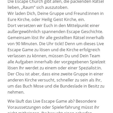
Die Escape Church gibt allen, die packenden Rätsel
lieben, „Raum“ sich auszutoben.
Wir laden Dich, Deine Gruppe und Freund:innen in
Eure Kirche, oder Heilig Geist Kirche, ein.
Dort versetzen wir Euch in den Mittelpunkt einer
außergewöhnlich spannenden Escape Geschichte.
Gemeinsam löst Ihr alle gestellten Rätsel innerhalb
von 90 Minuten. Die Uhr tickt! Denn um dieses Live
Escape Game zu lösen und die Kirche erfolgreich
verlassen zu können, müssen Du und Dein Team
alle Aufgaben innerhalb der vorgegebenen Spielzeit
lösen Ihr werdet zu einem oder einer Spezialist:in.
Der Clou ist aber, dass eine zweite Gruppe in einer
anderen Kirche versucht, schneller zu sein als Ihr,
um das Buch Mose und die Bundeslade in Besitz zu
nehmen.
Wie läuft das Live Escape Game ab? Besondere
Voraussetzungen oder Spielerfahrung müsst ihr