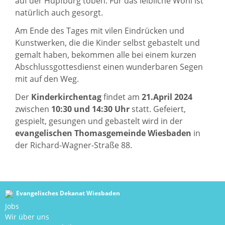
auf der Hüpfburg toben. Für das leibliche Wohl ist
natürlich auch gesorgt.
Am Ende des Tages mit vilen Eindrücken und
Kunstwerken, die die Kinder selbst gebastelt und
gemalt haben, bekommen alle bei einem kurzen
Abschlussgottesdienst einen wunderbaren Segen
mit auf den Weg.
Der
Kinderkirchentag
findet am
21.April 2024
zwischen
10:30 und 14:30 Uhr
statt. Gefeiert,
gespielt, gesungen und gebastelt wird in der
evangelischen Thomasgemeinde Wiesbaden
in
der Richard-Wagner-Straße 88.
Evangelisches Dekanat Wiesbaden
Jobs
Wir über uns