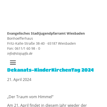
Evangelisches Stadtjugendpfarramt Wiesbaden
Bonhoefferhaus
Fritz-Kalle-Straße 38-40 · 65187 Wiesbaden
Fon: 0611/1 60 98 - 0
info@stajupfa.de
Dekanats-KinderKirchenTag 2024
Zum
Inhalt
21. April 2024
springen
„Der Traum vom Himmel“
Am 21. April findet in diesem Jahr wieder der