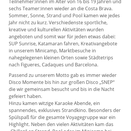
Teilnehmer:innen im Alter von 16 bis 19 Jahren und
sechs Teamer:innen wieder an die Costa Brava.
Sommer, Sonne, Strand und Pool kamen wie jedes
Jahr nicht zu kurz. Verschiedenste sportliche,
kreative und kulturellen Aktivitäten wurden
angeboten und somit war für jeden etwas dabei:
SUP Sunrise, Katamaran fahren, Kreativangebote
in unserem Minicamp, Marktbesuche in
nahegelegenen kleinen Orten sowie Städtetrips
nach Figueres, Cadaques und Barcelona.
Passend zu unserem Motto gab es immer wieder
Disco Momente bis hin zur großen Disco „SNEP“
die wir gemeinsam besucht und bis in die Nacht
gefeiert haben.
Hinzu kamen witzige Karaoke Abende, ein
spannendes, exklusives Strandkino. Besonders der
Spülspaß für die gesamte Voyagegruppe war ein
Highlight. Neben den vielen Aktivitäten kam das