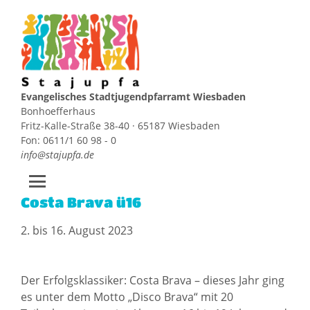
Evangelisches Stadtjugendpfarramt Wiesbaden
Bonhoefferhaus
Fritz-Kalle-Straße 38-40 · 65187 Wiesbaden
Fon: 0611/1 60 98 - 0
info@stajupfa.de
Costa Brava ü16
Zum
Inhalt
2. bis 16. August 2023
springen
Der Erfolgsklassiker: Costa Brava – dieses Jahr ging
es unter dem Motto „Disco Brava“ mit 20