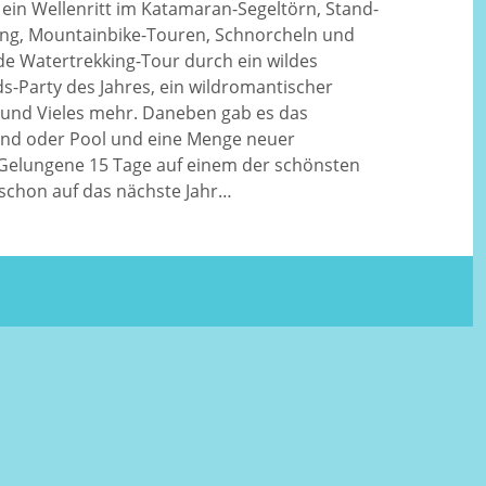
in Wellenritt im Katamaran-Segeltörn, Stand-
ng, Mountainbike-Touren, Schnorcheln und
e Watertrekking-Tour durch ein wildes
s-Party des Jahres, ein wildromantischer
 und Vieles mehr. Daneben gab es das
nd oder Pool und eine Menge neuer
 Gelungene 15 Tage auf einem der schönsten
 schon auf das nächste Jahr…