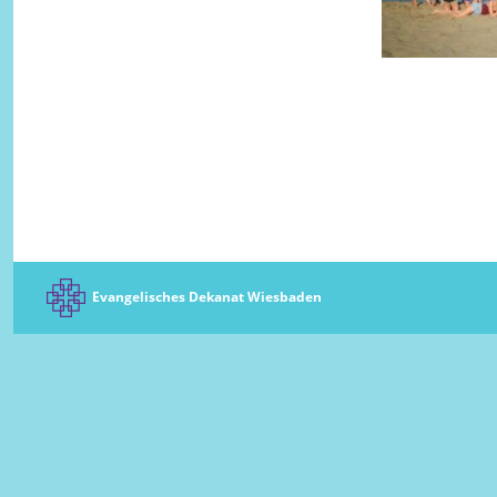
Evangelisches Dekanat Wiesbaden