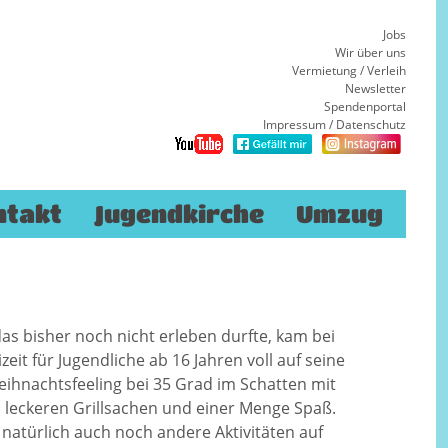
Jobs
Wir über uns
Vermietung / Verleih
Newsletter
Spendenportal
Impressum
/
Datenschutz
ntakt
Jugendkirche
Umzug
s bisher noch nicht erleben durfte, kam bei
zeit für Jugendliche ab 16 Jahren voll auf seine
eihnachtsfeeling bei 35 Grad im Schatten mit
leckeren Grillsachen und einer Menge Spaß.
natürlich auch noch andere Aktivitäten auf