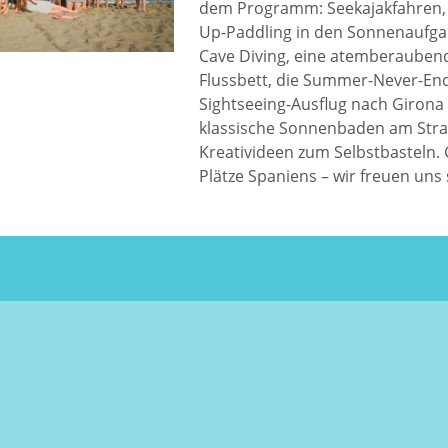
dem Programm: Seekajakfahren, e
Up-Paddling in den Sonnenaufga
Cave Diving, eine atemberaubend
Flussbett, die Summer-Never-End
Sightseeing-Ausflug nach Girona
klassische Sonnenbaden am Stra
Kreativideen zum Selbstbasteln.
Plätze Spaniens – wir freuen uns