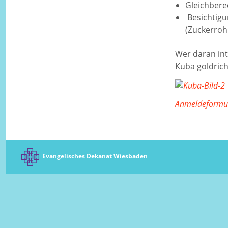
Gleichbere
Besichtigu
(Zuckerroh
Wer daran int
Kuba goldrich
Anmeldeformul
Evangelisches Dekanat Wiesbaden