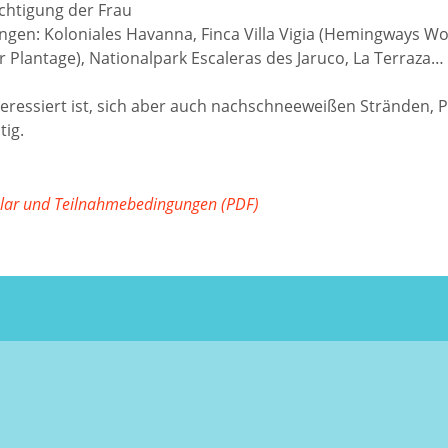
chtigung der Frau
ngen: Koloniales Havanna, Finca Villa Vigia (Hemingways W
r Plantage), Nationalpark Escaleras des Jaruco, La Terraza…
eressiert ist, sich aber auch nachschneeweißen Stränden, 
tig.
ar und Teilnahmebedingungen (PDF)