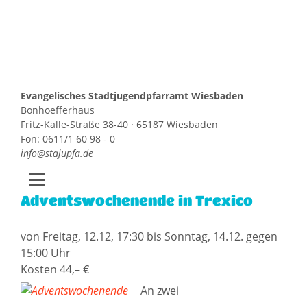
Evangelisches Stadtjugendpfarramt Wiesbaden
Bonhoefferhaus
Fritz-Kalle-Straße 38-40 · 65187 Wiesbaden
Fon: 0611/1 60 98 - 0
info@stajupfa.de
Adventswochenende in Trexico
Zum
Inhalt
springen
von Freitag, 12.12, 17:30 bis Sonntag, 14.12. gegen
15:00 Uhr
Kosten 44,– €
An zwei