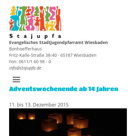
Evangelisches Stadtjugendpfarramt Wiesbaden
Bonhoefferhaus
Fritz-Kalle-Straße 38-40 · 65187 Wiesbaden
Fon: 0611/1 60 98 - 0
info@stajupfa.de
Adventswochenende ab 14 Jahren
Zum
Inhalt
springen
11. bis 13. Dezember 2015